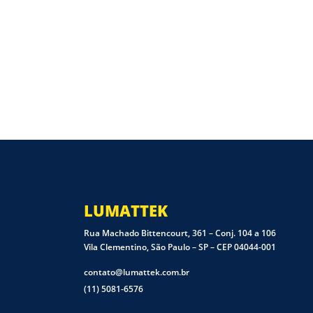
LUMATTEK
Rua Machado Bittencourt, 361 – Conj. 104 a 106
Vila Clementino, São Paulo – SP – CEP 04044-001
contato@lumattek.com.br
(11) 5081-6576