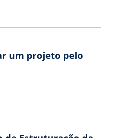
ar um projeto pelo
o de Estruturação da