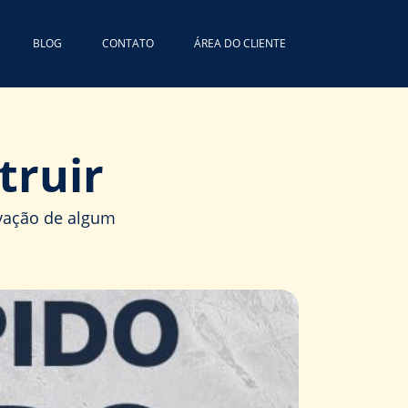
BLOG
CONTATO
ÁREA DO CLIENTE
truir
ovação de algum