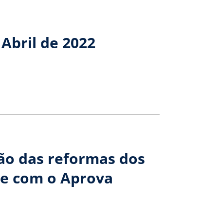
Abril de 2022
ão das reformas dos
te com o Aprova