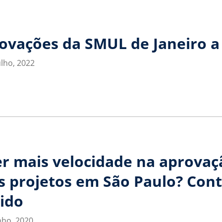
ovações da SMUL de Janeiro a 
ulho, 2022
r mais velocidade na aprovaç
s projetos em São Paulo? Con
ido
nho, 2020