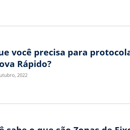
ue você precisa para protocol
ova Rápido?
utubro, 2022
ê sabe o que são Zonas de Eix