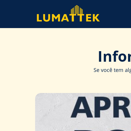
Info
Se você tem al