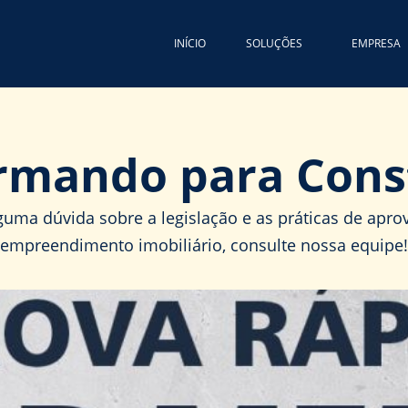
INÍCIO
SOLUÇÕES
EMPRESA
rmando para Cons
guma dúvida sobre a legislação e as práticas de apr
empreendimento imobiliário, consulte nossa equipe!