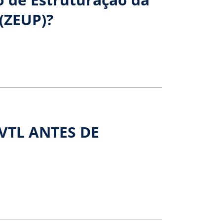
(ZEUP)?
VTL ANTES DE