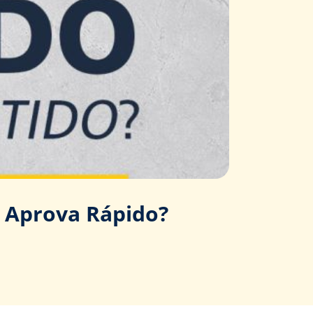
o Aprova Rápido?