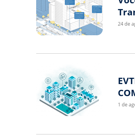
Tra
24 de a
EVT
CO
1 de ag