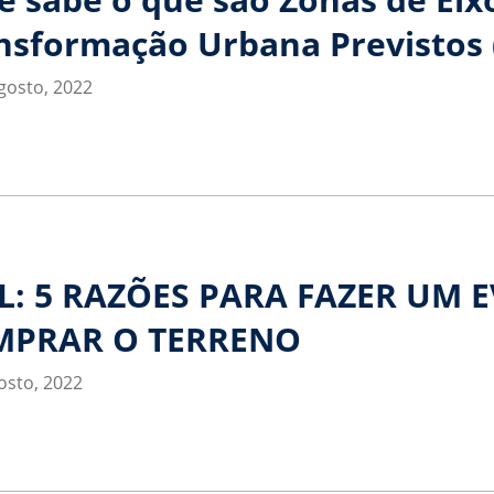
nsformação Urbana Previstos 
gosto, 2022
L: 5 RAZÕES PARA FAZER UM E
MPRAR O TERRENO
osto, 2022